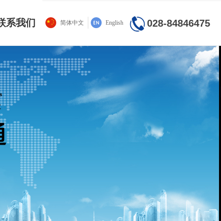
联系我们
028-84846475
简体中文
English