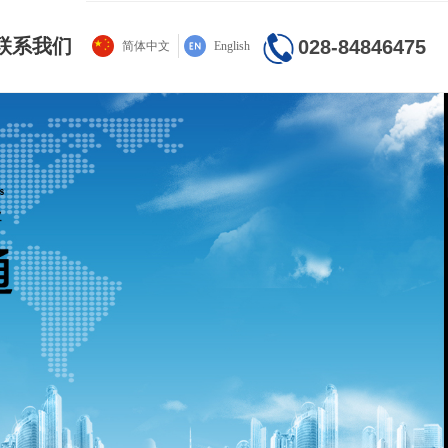
联系我们
028-84846475
简体中文
English