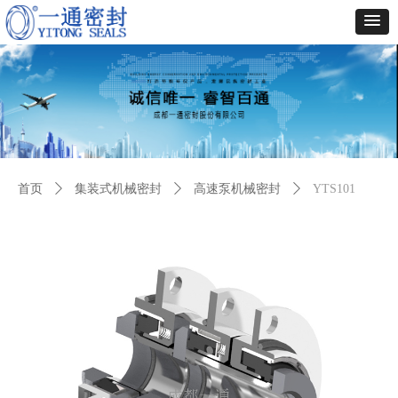
首页
ꄲ
集装式机械密封
ꄲ
高速泵机械密封
ꄲ
YTS101