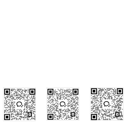
028－84846472
028－84846473
办公室传真：028－84846470
公司销售部电话：028-84846475
028-84846477
公司销售部传真：028-84846474
行政咨询
销售咨询
售后咨询