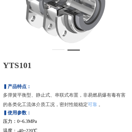
YTS101
▍
产品特点：
多弹簧平衡型、静止式、串联式布置，非易燃易爆有毒有害
的各类化工流体介质工况，密封性能稳定
可靠
。
▍
使用参数：
压力：0~6.3MPa
温度：-40~220℃