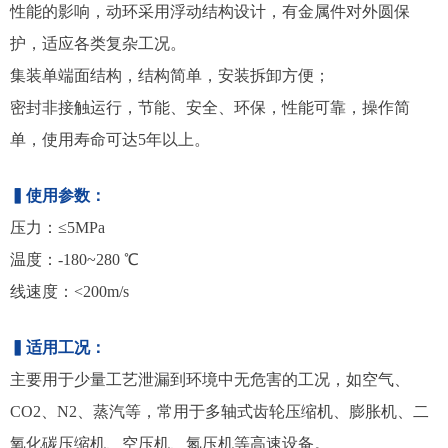
性能的影响，动环采用浮动结构设计，有金属件对外圆保
护，适应各类复杂工况。
集装单端面结构，结构简单，安装拆卸方便；
密封非接触运行，节能、安全、环保，性能可靠，操作简
单，使用寿命可达5年以上。
▍使用参数：
压力：≤5MPa
温度：-180~280 ℃
线速度：<200m/s
▍适用工况：
主要用于少量工艺泄漏到环境中无危害的工况，如空气、
CO2、N2、蒸汽等，常用于多轴式齿轮压缩机、膨胀机、二
氧化碳压缩机、空压机、氮压机等高速设备。