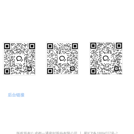
028-84846477
公司销售部传真：028-84846474
行政咨询
销售咨询
售后咨询
后台链接
蜀ICP备18004557号-2
版权所有© 成都一通密封股份有限公司