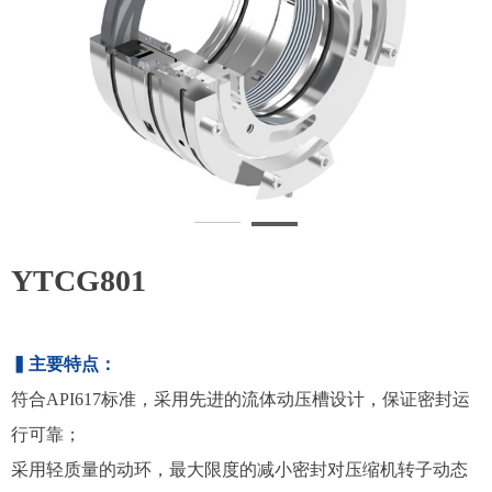
YTCG801
▍主要特点：
符合API617标准，采用先进的流体动压槽设计，保证密封运
行可靠；
采用轻质量的动环，最大限度的减小密封对压缩机转子动态