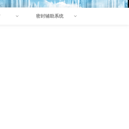
封
密封辅助系统
ꀁ
ꀁ