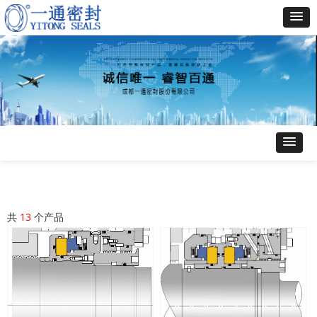
共
13
个产品